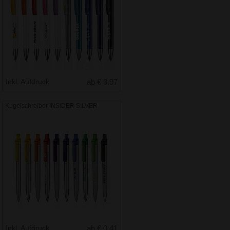
Inkl. Aufdruck
ab € 0.97
Kugelschreiber INSIDER SILVER
Inkl. Aufdruck
ab € 0.41