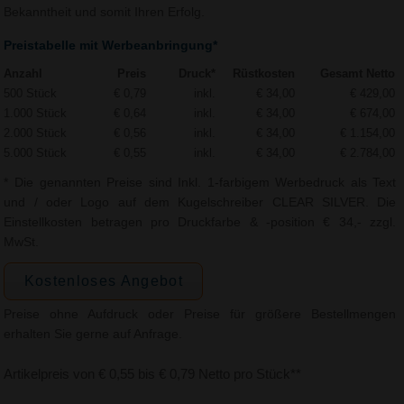
Bekanntheit und somit Ihren Erfolg.
Preistabelle mit Werbeanbringung*
Anzahl
Preis
Druck*
Rüstkosten
Gesamt Netto
500 Stück
€ 0,79
inkl.
€ 34,00
€ 429,00
1.000 Stück
€ 0,64
inkl.
€ 34,00
€ 674,00
2.000 Stück
€ 0,56
inkl.
€ 34,00
€ 1.154,00
5.000 Stück
€ 0,55
inkl.
€ 34,00
€ 2.784,00
* Die genannten Preise sind Inkl. 1-farbigem Werbedruck als Text
und / oder Logo auf dem Kugelschreiber CLEAR SILVER. Die
Einstellkosten betragen pro Druckfarbe & -position € 34,- zzgl.
MwSt.
Kostenloses Angebot
Preise ohne Aufdruck oder Preise für größere Bestellmengen
erhalten Sie gerne auf Anfrage.
Artikelpreis von € 0,55 bis € 0,79 Netto pro Stück**