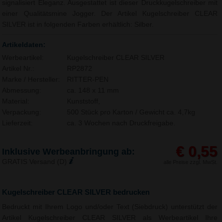
signalisiert Eleganz. Ausgestattet ist dieser Druckkugelschreiber mit
einer Qualitätsmine Jogger. Der Artikel Kugelschreiber CLEAR
SILVER ist in folgenden Farben erhältlich: Silber.
Artikeldaten:
Werbeartikel:
Kugelschreiber CLEAR SILVER
Artikel Nr.:
RP2872
Marke / Hersteller:
RITTER-PEN
Abmessung:
ca. 148 x 11 mm
Material:
Kunststoff,
Verpackung:
500 Stück pro Karton / Gewicht ca. 4,7kg
Lieferzeit:
ca. 3 Wochen nach Druckfreigabe.
€ 0,55
Inklusive Werbeanbringung ab:
GRATIS Versand (D)
alle Preise zzgl. MwSt.
Kugelschreiber CLEAR SILVER bedrucken
Bedruckt mit Ihrem Logo und/oder Text (Siebdruck) unterstützt der
Artikel Kugelschreiber CLEAR SILVER als Werbeartikel Ihre