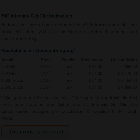
BIC Intensity Gel Clic bedrucken
Bedruckt mit Ihrem Logo und/oder Text (Siebdruck) unterstützt der
Artikel BIC Intensity Gel Clic als Werbeartikel Ihre Bekanntheit und
somit Ihren Erfolg.
Preistabelle mit Werbeanbringung*
Anzahl
Preis
Druck*
Rüstkosten
Gesamt Netto
250 Stück
€ 2,53
inkl.
€ 34,00
€ 666,50
500 Stück
€ 2,29
inkl.
€ 34,00
€ 1.179,00
1.000 Stück
€ 2,13
inkl.
€ 34,00
€ 2.164,00
2.500 Stück
€ 1,98
inkl.
€ 34,00
€ 4.984,00
* Die genannten Preise sind Inkl. 1-farbigem Werbedruck als Text
und / oder Logo auf dem Schaft des BIC Intensity Gel Clic. Die
Einstellkosten betragen pro Druckfarbe & -position € 34,- zzgl.
MwSt.
Kostenloses Angebot