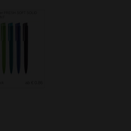
ber FRESH SOFT SOLID
NT
uck
ab € 0.86