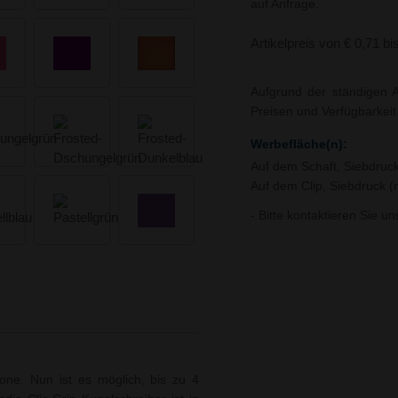
auf Anfrage.
Artikelpreis von € 0,71 bi
Aufgrund der ständigen A
Preisen und Verfügbarkei
Werbefläche(n):
Auf dem Schaft, Siebdruc
Auf dem Clip, Siebdruck 
- Bitte kontaktieren Sie u
zone. Nun ist es möglich, bis zu 4