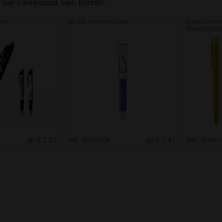
 Sie interessant sein könnte:
dot
BIC XS Finestyle Clear
Kugelschrei
TRANSPARE
ab € 1.10
Inkl. Aufdruck
ab € 1.47
Inkl. Aufdr