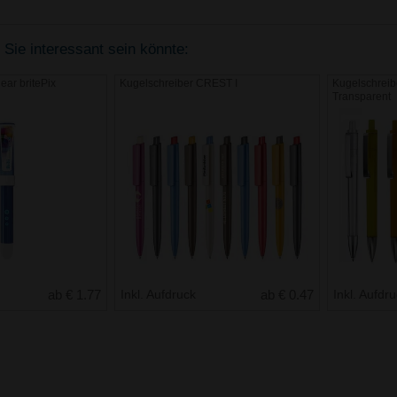
 Sie interessant sein könnte:
ear britePix
Kugelschreiber CREST I
Kugelschrei
Transparent
ab € 1.77
Inkl. Aufdruck
ab € 0.47
Inkl. Aufdr