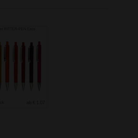
ber RITTER-PEN Exos
uck
ab € 1.07