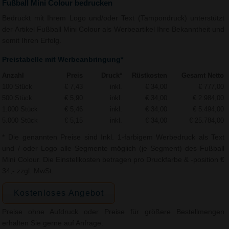
Fußball Mini Colour bedrucken
Bedruckt mit Ihrem Logo und/oder Text (Tampondruck) unterstützt
der Artikel Fußball Mini Colour als Werbeartikel Ihre Bekanntheit und
somit Ihren Erfolg.
Preistabelle mit Werbeanbringung*
Anzahl
Preis
Druck*
Rüstkosten
Gesamt Netto
100 Stück
€ 7,43
inkl.
€ 34,00
€ 777,00
500 Stück
€ 5,90
inkl.
€ 34,00
€ 2.984,00
1.000 Stück
€ 5,46
inkl.
€ 34,00
€ 5.494,00
5.000 Stück
€ 5,15
inkl.
€ 34,00
€ 25.784,00
* Die genannten Preise sind Inkl. 1-farbigem Werbedruck als Text
und / oder Logo alle Segmente möglich (je Segment) des Fußball
Mini Colour. Die Einstellkosten betragen pro Druckfarbe & -position €
34,- zzgl. MwSt.
Kostenloses Angebot
Preise ohne Aufdruck oder Preise für größere Bestellmengen
erhalten Sie gerne auf Anfrage.