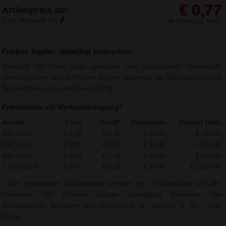
€ 0,77
Artikelpreis ab:
Zzgl. Versand (D)
alle Preise zzgl. MwSt.
Frisbee Jupiter, stapelbar bedrucken
Bedruckt mit Ihrem Logo und/oder Text (Digitaldruck, Siebdruck)
unterstützt der Artikel Frisbee Jupiter, stapelbar als Werbeartikel Ihre
Bekanntheit und somit Ihren Erfolg.
Preistabelle mit Werbeanbringung*
Anzahl
Preis
Druck*
Rüstkosten
Gesamt Netto
100 Stück
€ 0,90
€ 0,85
€ 34,00
€ 209,00
300 Stück
€ 0,85
€ 0,55
€ 34,00
€ 454,00
500 Stück
€ 0,81
€ 0,44
€ 34,00
€ 659,00
1.000 Stück
€ 0,77
€ 0,33
€ 34,00
€ 1.134,00
* Die genannten Druckpreise werden pro Farbe/Motiv auf der
Oberseite der Frisbee Jupiter (stapelbar) kalkuliert. Die
Einstellkosten betragen pro Druckfarbe & -position € 34,- zzgl.
MwSt.