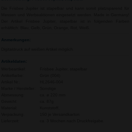
Die Frisbee Jupiter ist stapelbar und kann somit platzsparend für
Messen und Werbeaktionen eingesetzt werden. Made in Germany!
Der Artikel Frisbee Jupiter, stapelbar ist in folgenden Farben
erhältlich: Blau, Gelb, Grün, Orange, Rot, Weiß.
Anmerkungen:
Digitaldruck auf weißen Artikel möglich.
Artikeldaten:
Werbeartikel:
Frisbee Jupiter, stapelbar
Artikelfarbe:
Grün (004)
Artikel Nr.:
HL2646-004
Marke / Hersteller:
Sonstige
Abmessung:
ca. ø 220 mm
Gewicht:
ca. 87g
Material:
Kunststoff,
Verpackung:
150 je Versandkarton
Lieferzeit:
ca. 3 Wochen nach Druckfreigabe.