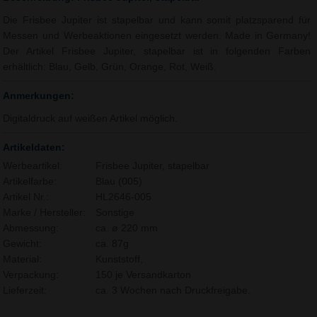
Die Frisbee Jupiter ist stapelbar und kann somit platzsparend für
Messen und Werbeaktionen eingesetzt werden. Made in Germany!
Der Artikel Frisbee Jupiter, stapelbar ist in folgenden Farben
erhältlich: Blau, Gelb, Grün, Orange, Rot, Weiß.
Anmerkungen:
Digitaldruck auf weißen Artikel möglich.
Artikeldaten:
Werbeartikel:
Frisbee Jupiter, stapelbar
Artikelfarbe:
Blau (005)
Artikel Nr.:
HL2646-005
Marke / Hersteller:
Sonstige
Abmessung:
ca. ø 220 mm
Gewicht:
ca. 87g
Material:
Kunststoff,
Verpackung:
150 je Versandkarton
Lieferzeit:
ca. 3 Wochen nach Druckfreigabe.