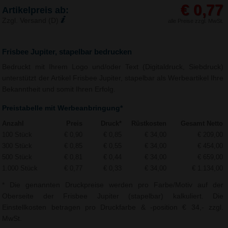
€ 0,77
Artikelpreis ab:
Zzgl. Versand (D)
alle Preise zzgl. MwSt.
Frisbee Jupiter, stapelbar bedrucken
Bedruckt mit Ihrem Logo und/oder Text (Digitaldruck, Siebdruck)
unterstützt der Artikel Frisbee Jupiter, stapelbar als Werbeartikel Ihre
Bekanntheit und somit Ihren Erfolg.
Preistabelle mit Werbeanbringung*
Anzahl
Preis
Druck*
Rüstkosten
Gesamt Netto
100 Stück
€ 0,90
€ 0,85
€ 34,00
€ 209,00
300 Stück
€ 0,85
€ 0,55
€ 34,00
€ 454,00
500 Stück
€ 0,81
€ 0,44
€ 34,00
€ 659,00
1.000 Stück
€ 0,77
€ 0,33
€ 34,00
€ 1.134,00
* Die genannten Druckpreise werden pro Farbe/Motiv auf der
Oberseite der Frisbee Jupiter (stapelbar) kalkuliert. Die
Einstellkosten betragen pro Druckfarbe & -position € 34,- zzgl.
MwSt.