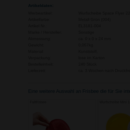
Artikeldaten:
Werbeartikel:
Wurfscheibe Space Flyer 2
Artikelfarbe:
Metall Grün (004)
Artikel Nr.:
EL3181-004
Marke / Hersteller:
Sonstige
Abmessung:
ca. 0 x 0 x 24 mm
Gewicht:
0,057kg
Material:
Kunststoff,
Verpackung:
lose im Karton
Bestelleinheit:
240 Stück
Lieferzeit:
ca. 3 Wochen nach Druckfre
Eine weitere Auswahl an Frisbee die für Sie in
Faltfrisbee
Wurfscheibe Mini 