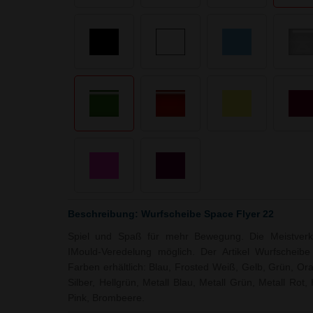
Beschreibung: Wurfscheibe Space Flyer 22
Spiel und Spaß für mehr Bewegung. Die Meistverkauf
IMould-Veredelung möglich. Der Artikel Wurfscheibe
Farben erhältlich: Blau, Frosted Weiß, Gelb, Grün, Or
Silber, Hellgrün, Metall Blau, Metall Grün, Metall Rot
Pink, Brombeere.