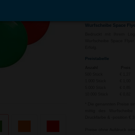
In den
Auf
Warenkorb
Merk
Wurfscheibe Space Flye
Bedruckt mit Ihrem Logo
Wurfscheibe Space Flyer 
Erfolg.
Preistabelle
Anzahl
Preis
500 Stück
€ 1,27
1.000 Stück
€ 1,00
5.000 Stück
€ 0,85
10.000 Stück
€ 0,82
* Die genannten Preise si
mittig des Wurfscheibe
Druckfarbe & -position € 3
Preise ohne Aufdruck ode