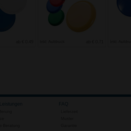
ab € 0.49
Inkl. Aufdruck
ab € 0.71
Inkl. Aufdr
 Leistungen
FAQ
eferung
Lieferzeit
ice
Muster
e Beratung
Garantie