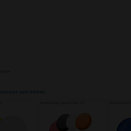
2
igabe.
teressant sein könnte:
10
Wurfscheibe Space Flyer 18
Wurfscheibe 