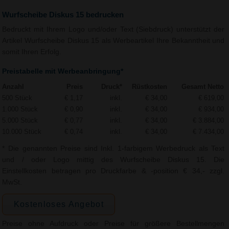
Wurfscheibe Diskus 15 bedrucken
Bedruckt mit Ihrem Logo und/oder Text (Siebdruck) unterstützt der
Artikel Wurfscheibe Diskus 15 als Werbeartikel Ihre Bekanntheit und
somit Ihren Erfolg.
Preistabelle mit Werbeanbringung*
Anzahl
Preis
Druck*
Rüstkosten
Gesamt Netto
500 Stück
€ 1,17
inkl.
€ 34,00
€ 619,00
1.000 Stück
€ 0,90
inkl.
€ 34,00
€ 934,00
5.000 Stück
€ 0,77
inkl.
€ 34,00
€ 3.884,00
10.000 Stück
€ 0,74
inkl.
€ 34,00
€ 7.434,00
* Die genannten Preise sind Inkl. 1-farbigem Werbedruck als Text
und / oder Logo mittig des Wurfscheibe Diskus 15. Die
Einstellkosten betragen pro Druckfarbe & -position € 34,- zzgl.
MwSt.
Kostenloses Angebot
Preise ohne Aufdruck oder Preise für größere Bestellmengen