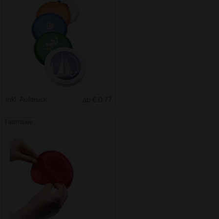
Inkl. Aufdruck
ab € 0.77
Faltfrisbee