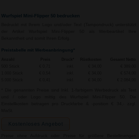
Wurfspiel Mini-Flipper 50 bedrucken
Bedruckt mit Ihrem Logo und/oder Text (Tampondruck) unterstützt
der Artikel Wurfspiel Mini-Flipper 50 als Werbeartikel Ihre
Bekanntheit und somit Ihren Erfolg.
Preistabelle mit Werbeanbringung*
Anzahl
Preis
Druck*
Rüstkosten
Gesamt Netto
500 Stück
€ 0,71
inkl.
€ 34,00
€ 389,00
1.000 Stück
€ 0,54
inkl.
€ 34,00
€ 574,00
5.000 Stück
€ 0,41
inkl.
€ 34,00
€ 2.084,00
* Die genannten Preise sind Inkl. 1-farbigem Werbedruck als Text
und / oder Logo mittig des Wurfspiel Mini-Flipper 50. Die
Einstellkosten betragen pro Druckfarbe & -position € 34,- zzgl.
MwSt.
Kostenloses Angebot
Preise ohne Aufdruck oder Preise für größere Bestellmengen