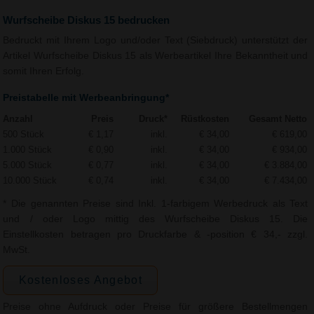
Wurfscheibe Diskus 15 bedrucken
Bedruckt mit Ihrem Logo und/oder Text (Siebdruck) unterstützt der
Artikel Wurfscheibe Diskus 15 als Werbeartikel Ihre Bekanntheit und
somit Ihren Erfolg.
Preistabelle mit Werbeanbringung*
Anzahl
Preis
Druck*
Rüstkosten
Gesamt Netto
500 Stück
€ 1,17
inkl.
€ 34,00
€ 619,00
1.000 Stück
€ 0,90
inkl.
€ 34,00
€ 934,00
5.000 Stück
€ 0,77
inkl.
€ 34,00
€ 3.884,00
10.000 Stück
€ 0,74
inkl.
€ 34,00
€ 7.434,00
* Die genannten Preise sind Inkl. 1-farbigem Werbedruck als Text
und / oder Logo mittig des Wurfscheibe Diskus 15. Die
Einstellkosten betragen pro Druckfarbe & -position € 34,- zzgl.
MwSt.
Kostenloses Angebot
Preise ohne Aufdruck oder Preise für größere Bestellmengen