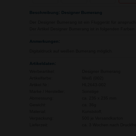
Beschreibung: Designer Bumerang
Der Designer Bumerang ist ein Fluggerät für anspruchs
Der Artikel Designer Bumerang ist in folgenden Farben e
Anmerkungen:
Digitaldruck auf weißen Bumerang möglich.
Artikeldaten:
Werbeartikel:
Designer Bumerang
Artikelfarbe:
Weiß (002)
Artikel Nr.:
HL2643-002
Marke / Hersteller:
Sonstige
Abmessung:
ca. 235 x 235 mm
Gewicht:
ca. 36g
Material:
Kunststoff,
Verpackung:
500 je Versandkarton
Lieferzeit:
ca. 3 Wochen nach Druckfre