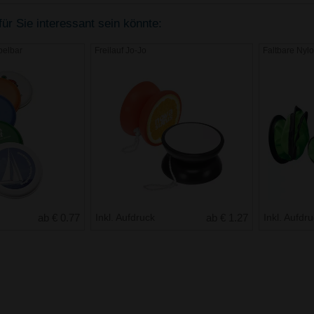
ür Sie interessant sein könnte:
apelbar
Freilauf Jo-Jo
Faltbare Nyl
ab € 0.77
Inkl. Aufdruck
ab € 1.27
Inkl. Aufdr