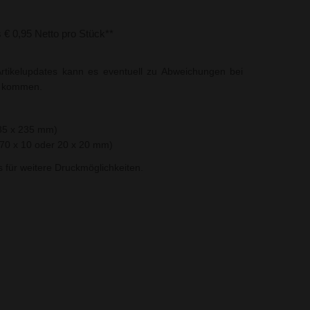
s € 0,95 Netto pro Stück**
rtikelupdates kann es eventuell zu Abweichungen bei
t kommen.
235 x 235 mm)
70 x 10 oder 20 x 20 mm)
ns für weitere Druckmöglichkeiten.