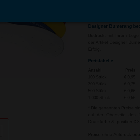
In den
Auf
Warenkorb
Merk
Designer Bumerang be
Bedruckt mit Ihrem Logo 
der Artikel Designer Bume
Erfolg.
Preistabelle
Anzahl
Preis
100 Stück
€ 0,95
300 Stück
€ 0,75
500 Stück
€ 0,66
1.000 Stück
€ 0,56
* Die genannten Preise si
auf der Oberseite des D
Druckfarbe & -position € 3
Preise ohne Aufdruck ode