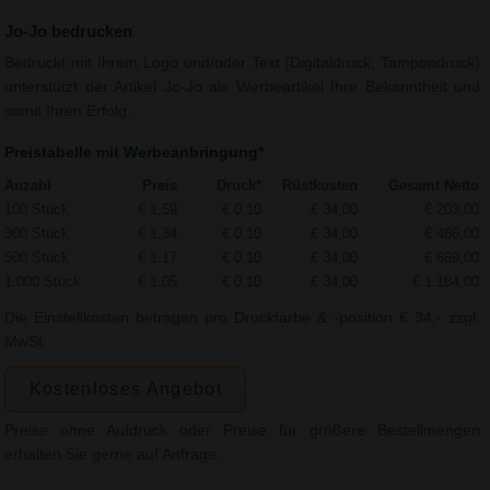
Jo-Jo bedrucken
Bedruckt mit Ihrem Logo und/oder Text (Digitaldruck, Tampondruck)
unterstützt der Artikel Jo-Jo als Werbeartikel Ihre Bekanntheit und
somit Ihren Erfolg.
Preistabelle mit Werbeanbringung*
Anzahl
Preis
Druck*
Rüstkosten
Gesamt Netto
100 Stück
€ 1,59
€ 0,10
€ 34,00
€ 203,00
300 Stück
€ 1,34
€ 0,10
€ 34,00
€ 466,00
500 Stück
€ 1,17
€ 0,10
€ 34,00
€ 669,00
1.000 Stück
€ 1,05
€ 0,10
€ 34,00
€ 1.184,00
Die Einstellkosten betragen pro Druckfarbe & -position € 34,- zzgl.
MwSt.
Kostenloses Angebot
Preise ohne Aufdruck oder Preise für größere Bestellmengen
erhalten Sie gerne auf Anfrage.