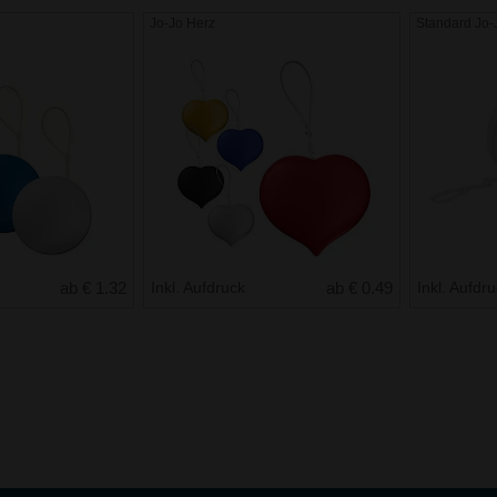
Jo-Jo Herz
Standard Jo-
ab € 1.32
Inkl. Aufdruck
ab € 0.49
Inkl. Aufdr