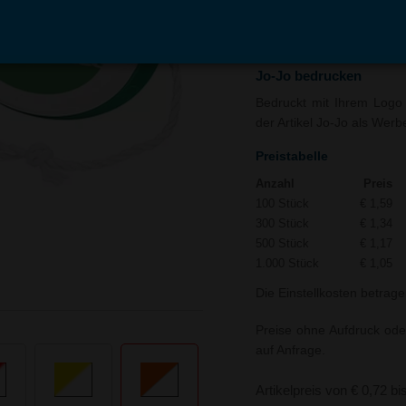
In den
Auf
Warenkorb
Merk
Jo-Jo bedrucken
Bedruckt mit Ihrem Logo 
der Artikel Jo-Jo als Werb
Preistabelle
Anzahl
Preis
100 Stück
€ 1,59
300 Stück
€ 1,34
500 Stück
€ 1,17
1.000 Stück
€ 1,05
Die Einstellkosten betrage
Preise ohne Aufdruck ode
auf Anfrage.
Artikelpreis von € 0,72 bi