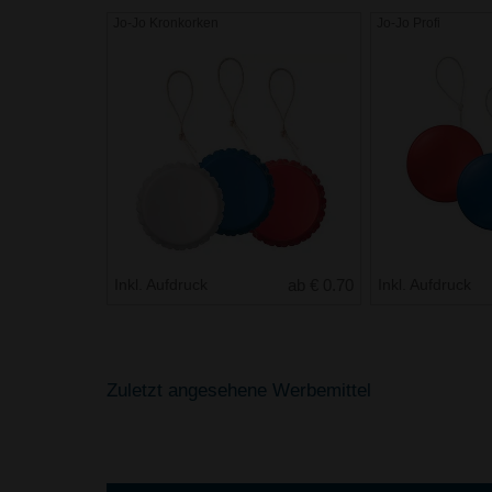
Jo-Jo Kronkorken
Jo-Jo Profi
Inkl. Aufdruck
ab € 0.70
Inkl. Aufdruck
Zuletzt angesehene Werbemittel