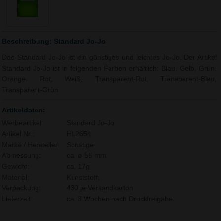
Beschreibung: Standard Jo-Jo
Das Standard Jo-Jo ist ein günstiges und leichtes Jo-Jo. Der Artikel
Standard Jo-Jo ist in folgenden Farben erhältlich: Blau, Gelb, Grün,
Orange, Rot, Weiß, Transparent-Rot, Transparent-Blau,
Transparent-Grün.
Artikeldaten:
Werbeartikel:
Standard Jo-Jo
Artikel Nr.:
HL2654
Marke / Hersteller:
Sonstige
Abmessung:
ca. ø 55 mm
Gewicht:
ca. 17g
Material:
Kunststoff,
Verpackung:
430 je Versandkarton
Lieferzeit:
ca. 3 Wochen nach Druckfreigabe.