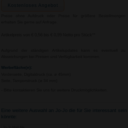
Kostenloses Angebot
Preise ohne Aufdruck oder Preise für größere Bestellmengen
erhalten Sie gerne auf Anfrage.
Artikelpreis von € 0,56 bis € 0,99 Netto pro Stück**
Aufgrund der ständigen Artikelupdates kann es eventuell zu
Abweichungen bei Preisen und Verfügbarkeit kommen.
Werbefläche(n):
Vorderseite, Digitaldruck (ca. ø 45mm)
Seite, Tampondruck (ø 34 mm)
- Bitte kontaktieren Sie uns für weitere Druckmöglichkeiten.
Eine weitere Auswahl an Jo-Jo die für Sie interessant sein
könnte:
Jo-Jo Mail Me