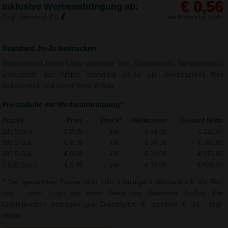
€ 0,56
Inklusive Werbeanbringung ab:
Zzgl. Versand (D)
alle Preise zzgl. MwSt.
Standard Jo-Jo bedrucken
Bedruckt mit Ihrem Logo und/oder Text (Digitaldruck, Tampondruck)
unterstützt der Artikel Standard Jo-Jo als Werbeartikel Ihre
Bekanntheit und somit Ihren Erfolg.
Preistabelle mit Werbeanbringung*
Anzahl
Preis
Druck*
Rüstkosten
Gesamt Netto
100 Stück
€ 0,99
inkl.
€ 34,00
€ 133,00
300 Stück
€ 0,78
inkl.
€ 34,00
€ 268,00
500 Stück
€ 0,69
inkl.
€ 34,00
€ 379,00
1.000 Stück
€ 0,59
inkl.
€ 34,00
€ 624,00
* Die genannten Preise sind Inkl. 1-farbigem Werbedruck als Text
und / oder Logo auf einer Seite des Standard Jo-Jos. Die
Einstellkosten betragen pro Druckfarbe & -position € 34,- zzgl.
MwSt.