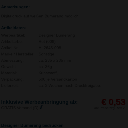
Anmerkungen:
Digitaldruck auf weißen Bumerang möglich.
Artikeldaten:
Werbeartikel:
Designer Bumerang
Artikelfarbe:
Rot (008)
Artikel Nr.:
HL2643-008
Marke / Hersteller:
Sonstige
Abmessung:
ca. 235 x 235 mm
Gewicht:
ca. 36g
Material:
Kunststoff,
Verpackung:
500 je Versandkarton
Lieferzeit:
ca. 3 Wochen nach Druckfreigabe.
€ 0,53
Inklusive Werbeanbringung ab:
GRATIS Versand (D)
alle Preise zzgl. MwSt.
Designer Bumerang bedrucken