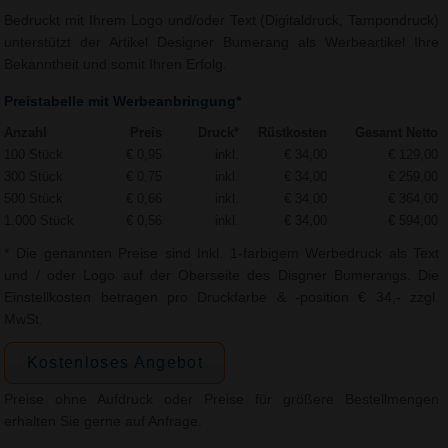
Bedruckt mit Ihrem Logo und/oder Text (Digitaldruck, Tampondruck)
unterstützt der Artikel Designer Bumerang als Werbeartikel Ihre
Bekanntheit und somit Ihren Erfolg.
Preistabelle mit Werbeanbringung*
Anzahl
Preis
Druck*
Rüstkosten
Gesamt Netto
100 Stück
€ 0,95
inkl.
€ 34,00
€ 129,00
300 Stück
€ 0,75
inkl.
€ 34,00
€ 259,00
500 Stück
€ 0,66
inkl.
€ 34,00
€ 364,00
1.000 Stück
€ 0,56
inkl.
€ 34,00
€ 594,00
* Die genannten Preise sind Inkl. 1-farbigem Werbedruck als Text
und / oder Logo auf der Oberseite des Disgner Bumerangs. Die
Einstellkosten betragen pro Druckfarbe & -position € 34,- zzgl.
MwSt.
Kostenloses Angebot
Preise ohne Aufdruck oder Preise für größere Bestellmengen
erhalten Sie gerne auf Anfrage.