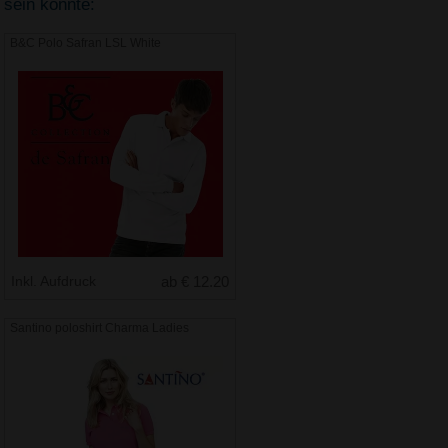
sein könnte:
B&C Polo Safran LSL White
Inkl. Aufdruck
ab € 12.20
Santino poloshirt Charma Ladies