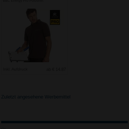
B&C Energy Pro Poloshirt
Inkl. Aufdruck
ab € 14.87
Zuletzt angesehene Werbemittel