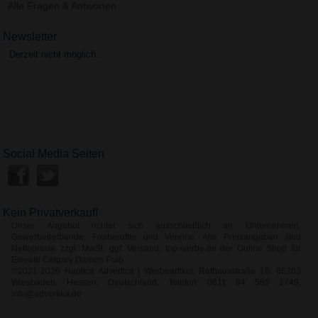
Alle Fragen & Antworten
Newsletter
Derzeit nicht möglich.
Social Media Seiten
Kein Privatverkauf!
Unser Angebot richtet sich ausschließlich an Unternehmen,
Gewerbetreibende, Freiberufler und Vereine. Alle Preisangaben sind
Nettopreise zzgl. MwSt. ggf. Versand. top-werbe.de der Online Shop für
Elevate Calgary Damen Polo
©2021-2026 Haptica Advertica | Werbeartikel, Rathausstraße 16, 65203
Wiesbaden, Hessen, Deutschland, Telefon: 0611 94 585 2749,
info@advertika.de