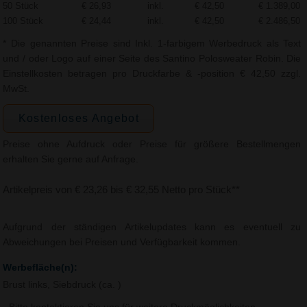
50 Stück
€ 26,93
inkl.
€ 42,50
€ 1.389,00
100 Stück
€ 24,44
inkl.
€ 42,50
€ 2.486,50
* Die genannten Preise sind Inkl. 1-farbigem Werbedruck als Text
und / oder Logo auf einer Seite des Santino Polosweater Robin. Die
Einstellkosten betragen pro Druckfarbe & -position € 42,50 zzgl.
MwSt.
Kostenloses Angebot
Preise ohne Aufdruck oder Preise für größere Bestellmengen
erhalten Sie gerne auf Anfrage.
Artikelpreis von € 23,26 bis € 32,55 Netto pro Stück**
Aufgrund der ständigen Artikelupdates kann es eventuell zu
Abweichungen bei Preisen und Verfügbarkeit kommen.
Werbefläche(n):
Brust links, Siebdruck (ca. )