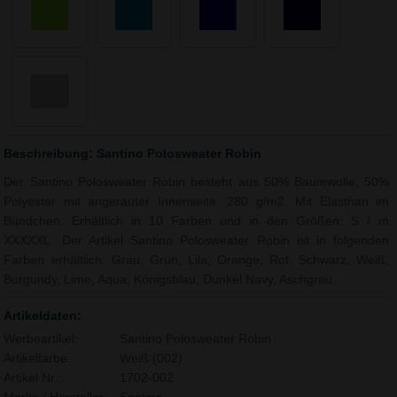
Beschreibung: Santino Polosweater Robin
Der Santino Polosweater Robin besteht aus 50% Baumwolle, 50%
Polyester mit angerauter Innenseite. 280 g/m2. Mit Elasthan im
Bündchen. Erhältlich in 10 Farben und in den Größen: S / m
XXXXXL. Der Artikel Santino Polosweater Robin ist in folgenden
Farben erhältlich: Grau, Grün, Lila, Orange, Rot, Schwarz, Weiß,
Burgundy, Lime, Aqua, Königsblau, Dunkel Navy, Aschgrau.
Artikeldaten:
Werbeartikel:
Santino Polosweater Robin
Artikelfarbe:
Weiß (002)
Artikel Nr.:
1702-002