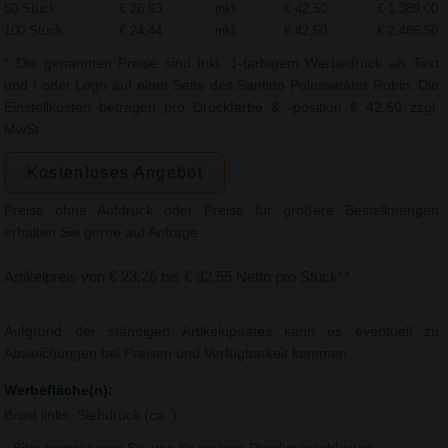
50 Stück
€ 26,93
inkl.
€ 42,50
€ 1.389,00
100 Stück
€ 24,44
inkl.
€ 42,50
€ 2.486,50
* Die genannten Preise sind Inkl. 1-farbigem Werbedruck als Text
und / oder Logo auf einer Seite des Santino Polosweater Robin. Die
Einstellkosten betragen pro Druckfarbe & -position € 42,50 zzgl.
MwSt.
Kostenloses Angebot
Preise ohne Aufdruck oder Preise für größere Bestellmengen
erhalten Sie gerne auf Anfrage.
Artikelpreis von € 23,26 bis € 32,55 Netto pro Stück**
Aufgrund der ständigen Artikelupdates kann es eventuell zu
Abweichungen bei Preisen und Verfügbarkeit kommen.
Werbefläche(n):
Brust links, Siebdruck (ca. )