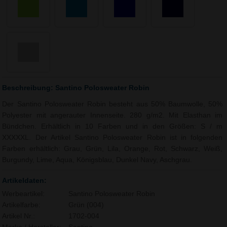
Beschreibung: Santino Polosweater Robin
Der Santino Polosweater Robin besteht aus 50% Baumwolle, 50%
Polyester mit angerauter Innenseite. 280 g/m2. Mit Elasthan im
Bündchen. Erhältlich in 10 Farben und in den Größen: S / m
XXXXXL. Der Artikel Santino Polosweater Robin ist in folgenden
Farben erhältlich: Grau, Grün, Lila, Orange, Rot, Schwarz, Weiß,
Burgundy, Lime, Aqua, Königsblau, Dunkel Navy, Aschgrau.
Artikeldaten:
Werbeartikel:
Santino Polosweater Robin
Artikelfarbe:
Grün (004)
Artikel Nr.:
1702-004