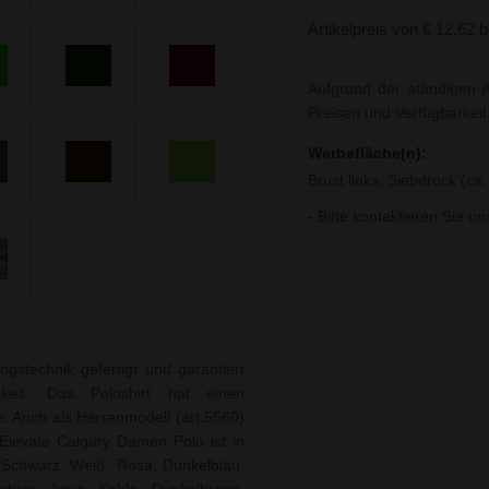
Artikelpreis von € 12,62 
Aufgrund der ständigen A
Preisen und Verfügbarkei
Werbefläche(n):
Brust links, Siebdruck (ca.
- Bitte kontaktieren Sie u
gstechnik gefertigt und garantiert
keit. Das Poloshirt hat einen
. Auch als Herrenmodell (art.5560)
l Elevate Calgary Damen Polo ist in
, Schwarz, Weiß, Rosa, Dunkelblau,