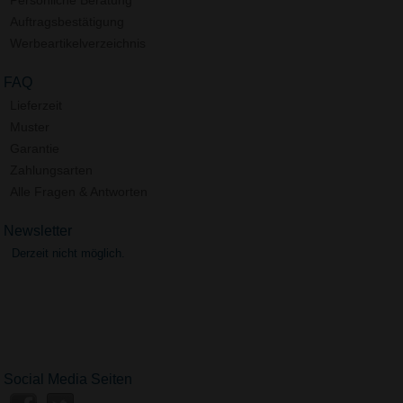
Auftragsbestätigung
Werbeartikelverzeichnis
FAQ
Lieferzeit
Muster
Garantie
Zahlungsarten
Alle Fragen & Antworten
Newsletter
Derzeit nicht möglich.
Social Media Seiten