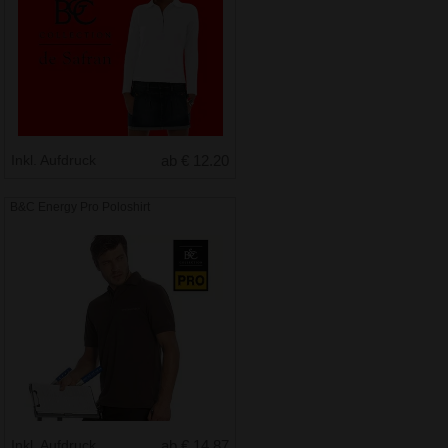
Inkl. Aufdruck
ab € 12.20
B&C Energy Pro Poloshirt
Inkl. Aufdruck
ab € 14.87