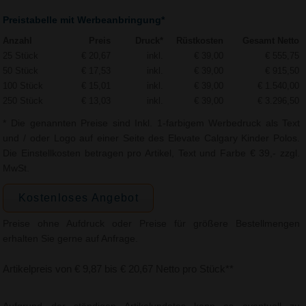
Preistabelle mit Werbeanbringung*
Anzahl
Preis
Druck*
Rüstkosten
Gesamt Netto
25 Stück
€ 20,67
inkl.
€ 39,00
€ 555,75
50 Stück
€ 17,53
inkl.
€ 39,00
€ 915,50
100 Stück
€ 15,01
inkl.
€ 39,00
€ 1.540,00
250 Stück
€ 13,03
inkl.
€ 39,00
€ 3.296,50
* Die genannten Preise sind Inkl. 1-farbigem Werbedruck als Text
und / oder Logo auf einer Seite des Elevate Calgary Kinder Polos.
Die Einstellkosten betragen pro Artikel, Text und Farbe € 39,- zzgl.
MwSt.
Kostenloses Angebot
Preise ohne Aufdruck oder Preise für größere Bestellmengen
erhalten Sie gerne auf Anfrage.
Artikelpreis von € 9,87 bis € 20,67 Netto pro Stück**