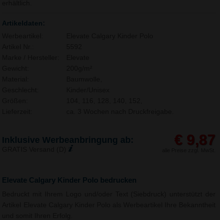
erhältlich.
Artikeldaten:
Werbeartikel:
Elevate Calgary Kinder Polo
Artikel Nr.:
5592
Marke / Hersteller:
Elevate
Gewicht:
200g/m²
Material:
Baumwolle,
Geschlecht:
Kinder/Unisex
Größen:
104, 116, 128, 140, 152,
Lieferzeit:
ca. 3 Wochen nach Druckfreigabe.
€ 9,87
Inklusive Werbeanbringung ab:
GRATIS Versand (D)
alle Preise zzgl. MwSt.
Elevate Calgary Kinder Polo bedrucken
Bedruckt mit Ihrem Logo und/oder Text (Siebdruck) unterstützt der
Artikel Elevate Calgary Kinder Polo als Werbeartikel Ihre Bekanntheit
und somit Ihren Erfolg.