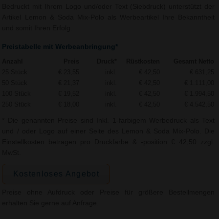
Bedruckt mit Ihrem Logo und/oder Text (Siebdruck) unterstützt der
Artikel Lemon & Soda Mix-Polo als Werbeartikel Ihre Bekanntheit
und somit Ihren Erfolg.
Preistabelle mit Werbeanbringung*
Anzahl
Preis
Druck*
Rüstkosten
Gesamt Netto
25 Stück
€ 23,55
inkl.
€ 42,50
€ 631,25
50 Stück
€ 21,37
inkl.
€ 42,50
€ 1.111,00
100 Stück
€ 19,52
inkl.
€ 42,50
€ 1.994,50
250 Stück
€ 18,00
inkl.
€ 42,50
€ 4.542,50
* Die genannten Preise sind Inkl. 1-farbigem Werbedruck als Text
und / oder Logo auf einer Seite des Lemon & Soda Mix-Polo. Die
Einstellkosten betragen pro Druckfarbe & -position € 42,50 zzgl.
MwSt.
Kostenloses Angebot
Preise ohne Aufdruck oder Preise für größere Bestellmengen
erhalten Sie gerne auf Anfrage.