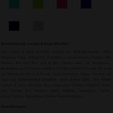
Beschreibung: Lemon & Soda Mix-Polo
Das Lemon & Soda Mix-Polo bestent aus 35% Baumwolle / 65%
Polyester Pique (200 g/m2). Erhältlich in verschiedenen Farben. Die
Größen 4XL und 6XL sind in den Farben weiß, rot, königsblau,
dunkelblau und schwarz erhältlich. Für die Größen 4XL und 6XL wird
ein Mehrpreis von € 0,75 pro Stück berechnet. Diese Poloshirt ist
auch als Damenmodell erhältlich, siehe Artikel 3497. Der Artikel
Lemon & Soda Mix-Polo ist in folgenden Farben erhältlich: Gelb,
Lila, Orange, Rot, Schwarz, Weiß, Hellblau, Dunkelgrün, Türkis,
Lime, Fuchsia, Königsblau, Dunkel Navy, Aschgrau.
Anmerkungen: