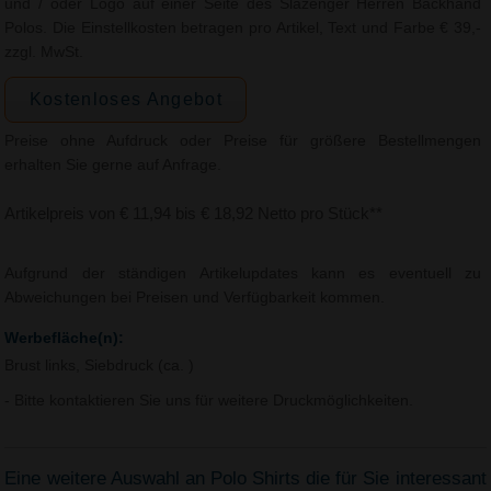
und / oder Logo auf einer Seite des Slazenger Herren Backhand
Polos. Die Einstellkosten betragen pro Artikel, Text und Farbe € 39,-
zzgl. MwSt.
Kostenloses Angebot
Preise ohne Aufdruck oder Preise für größere Bestellmengen
erhalten Sie gerne auf Anfrage.
Artikelpreis von € 11,94 bis € 18,92 Netto pro Stück**
Aufgrund der ständigen Artikelupdates kann es eventuell zu
Abweichungen bei Preisen und Verfügbarkeit kommen.
Werbefläche(n):
Brust links, Siebdruck (ca. )
- Bitte kontaktieren Sie uns für weitere Druckmöglichkeiten.
Eine weitere Auswahl an Polo Shirts die für Sie interessant