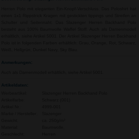
Herren Polo mit eleganten Ein-Knopf-Verschluss. Das Poloshirt hat
einen 1x1 Rippstrick Kragen mit gestickten tippings und Streifen an
Schulter und Seitennaht. Das Slazenger Herren Backhand Polo
besteht aus 100% Baumwolle Waffel Stoff. Auch als Damenmodell
erhältlich, siehe Artikel 5001. Der Artikel Slazenger Herren Backhand
Polo ist in folgenden Farben erhältlich: Grau, Orange, Rot, Schwarz,
Weiß, Hellgrün, Dunkel Navy, Sky Blau.
Anmerkungen:
Auch als Damenmodell erhältlich, siehe Artikel 5001.
Artikeldaten:
Werbeartikel:
Slazenger Herren Backhand Polo
Artikelfarbe:
Schwarz (001)
Artikel Nr.:
4999-001
Marke / Hersteller:
Slazenger
Gewicht:
ca. 250g/m²
Material:
Baumwolle,
Geschlecht:
Herren