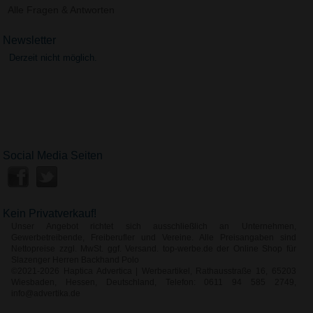
Alle Fragen & Antworten
Newsletter
Derzeit nicht möglich.
Social Media Seiten
Kein Privatverkauf!
Unser Angebot richtet sich ausschließlich an Unternehmen,
Gewerbetreibende, Freiberufler und Vereine. Alle Preisangaben sind
Nettopreise zzgl. MwSt. ggf. Versand. top-werbe.de der Online Shop für
Slazenger Herren Backhand Polo
©2021-2026 Haptica Advertica | Werbeartikel, Rathausstraße 16, 65203
Wiesbaden, Hessen, Deutschland, Telefon: 0611 94 585 2749,
info@advertika.de