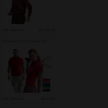
Inkl. Aufdruck
ab € 23.26
Slazenger Damen Backhand Polo
Inkl. Aufdruck
ab € 6.87