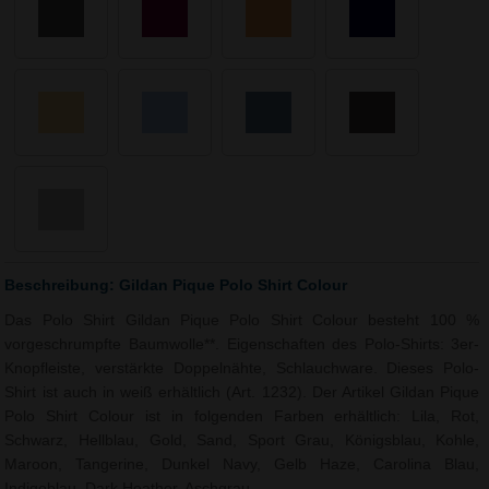
Beschreibung: Gildan Pique Polo Shirt Colour
Das Polo Shirt Gildan Pique Polo Shirt Colour besteht 100 %
vorgeschrumpfte Baumwolle**. Eigenschaften des Polo-Shirts: 3er-
Knopfleiste, verstärkte Doppelnähte, Schlauchware. Dieses Polo-
Shirt ist auch in weiß erhältlich (Art. 1232). Der Artikel Gildan Pique
Polo Shirt Colour ist in folgenden Farben erhältlich: Lila, Rot,
Schwarz, Hellblau, Gold, Sand, Sport Grau, Königsblau, Kohle,
Maroon, Tangerine, Dunkel Navy, Gelb Haze, Carolina Blau,
Indigoblau, Dark Heather, Aschgrau.