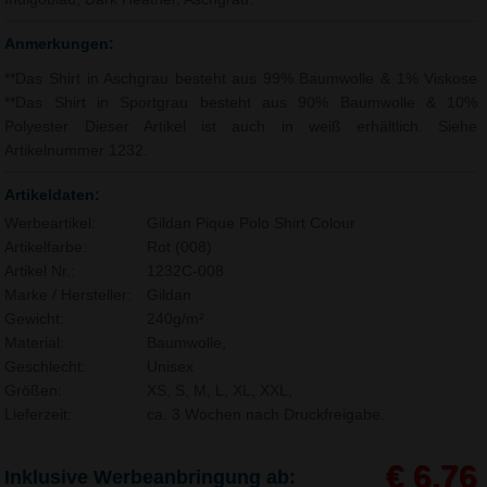
Anmerkungen:
**Das Shirt in Aschgrau besteht aus 99% Baumwolle & 1% Viskose
**Das Shirt in Sportgrau besteht aus 90% Baumwolle & 10%
Polyester Dieser Artikel ist auch in weiß erhältlich. Siehe
Artikelnummer 1232.
Artikeldaten:
Werbeartikel:
Gildan Pique Polo Shirt Colour
Artikelfarbe:
Rot (008)
Artikel Nr.:
1232C-008
Marke / Hersteller:
Gildan
Gewicht:
240g/m²
Material:
Baumwolle,
Geschlecht:
Unisex
Größen:
XS, S, M, L, XL, XXL,
Lieferzeit:
ca. 3 Wochen nach Druckfreigabe.
€ 6,76
Inklusive Werbeanbringung ab: