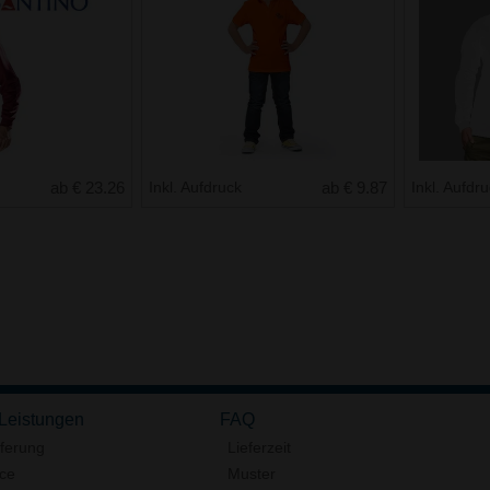
ab € 23.26
Inkl. Aufdruck
ab € 9.87
Inkl. Aufdr
 Leistungen
FAQ
eferung
Lieferzeit
ice
Muster