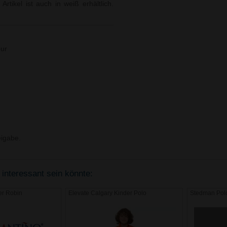
tikel ist auch in weiß erhältlich.
our
igabe.
 interessant sein könnte:
er Robin
Elevate Calgary Kinder Polo
Stedman Polo