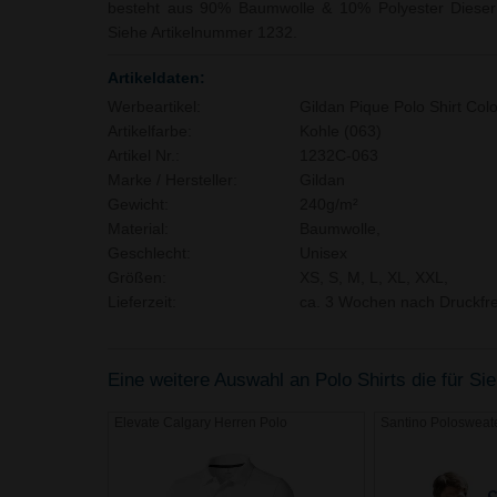
besteht aus 90% Baumwolle & 10% Polyester Dieser Ar
Siehe Artikelnummer 1232.
Artikeldaten:
Werbeartikel:
Gildan Pique Polo Shirt Col
Artikelfarbe:
Kohle (063)
Artikel Nr.:
1232C-063
Marke / Hersteller:
Gildan
Gewicht:
240g/m²
Material:
Baumwolle,
Geschlecht:
Unisex
Größen:
XS, S, M, L, XL, XXL,
Lieferzeit:
ca. 3 Wochen nach Druckfre
Eine weitere Auswahl an Polo Shirts die für Sie
Elevate Calgary Herren Polo
Santino Polosweat