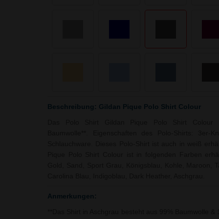
Beschreibung: Gildan Pique Polo Shirt Colour
Das Polo Shirt Gildan Pique Polo Shirt Colour
Baumwolle**. Eigenschaften des Polo-Shirts: 3er-Kno
Schlauchware. Dieses Polo-Shirt ist auch in weiß erhält
Pique Polo Shirt Colour ist in folgenden Farben erhält
Gold, Sand, Sport Grau, Königsblau, Kohle, Maroon, 
Carolina Blau, Indigoblau, Dark Heather, Aschgrau.
Anmerkungen:
**Das Shirt in Aschgrau besteht aus 99% Baumwolle & 1