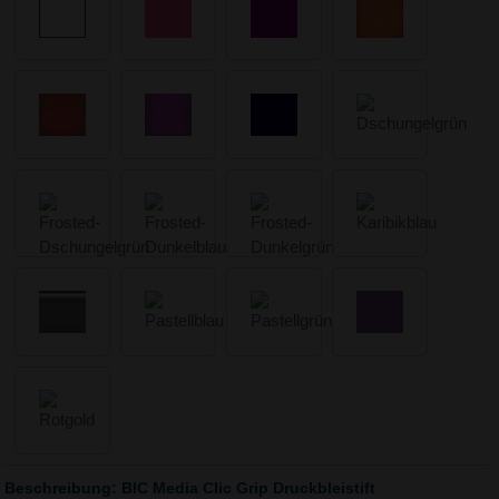
Beschreibung: BIC Media Clic Grip Druckbleistift