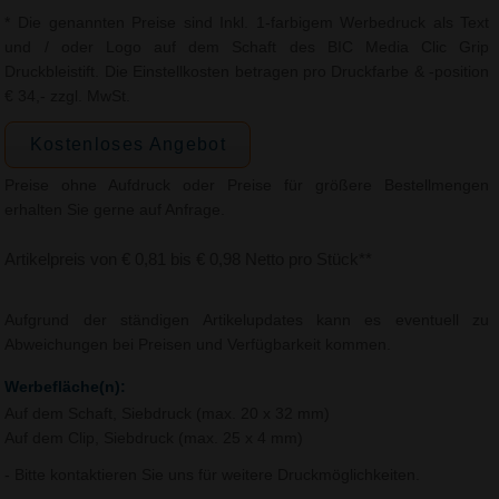
* Die genannten Preise sind Inkl. 1-farbigem Werbedruck als Text
und / oder Logo auf dem Schaft des BIC Media Clic Grip
Druckbleistift. Die Einstellkosten betragen pro Druckfarbe & -position
€ 34,- zzgl. MwSt.
Kostenloses Angebot
Preise ohne Aufdruck oder Preise für größere Bestellmengen
erhalten Sie gerne auf Anfrage.
Artikelpreis von € 0,81 bis € 0,98 Netto pro Stück**
Aufgrund der ständigen Artikelupdates kann es eventuell zu
Abweichungen bei Preisen und Verfügbarkeit kommen.
Werbefläche(n):
Auf dem Schaft, Siebdruck (max. 20 x 32 mm)
Auf dem Clip, Siebdruck (max. 25 x 4 mm)
- Bitte kontaktieren Sie uns für weitere Druckmöglichkeiten.