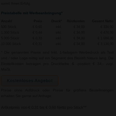
somit Ihren Erfolg.
Preistabelle mit Werbeanbringung*
Anzahl
Preis
Druck*
Rüstkosten
Gesamt Netto
500 Stück
€ 0,60
inkl.
€ 34,00
€ 334,00
1.000 Stück
€ 0,44
inkl.
€ 34,00
€ 474,00
5.000 Stück
€ 0,33
inkl.
€ 34,00
€ 1.684,00
10.000 Stück
€ 0,31
inkl.
€ 34,00
€ 3.134,00
* Die genannten Preise sind Inkl. 1-farbigem Werbedruck als Text
und / oder Logo mittig auf ein Segment des Bleistift Nature lang. Die
Einstellkosten betragen pro Druckfarbe & -position € 34,- zzgl.
MwSt.
Kostenloses Angebot
Preise ohne Aufdruck oder Preise für größere Bestellmengen
erhalten Sie gerne auf Anfrage.
Artikelpreis von € 0,31 bis € 0,60 Netto pro Stück**