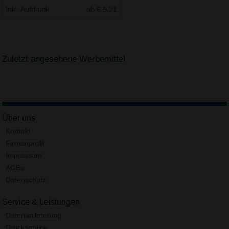
Inkl. Aufdruck
ab € 5.21
Zuletzt angesehene Werbemittel
Über uns
Kontakt
Firmenprofil
Impressum
AGBs
Datenschutz
Service & Leistungen
Datenanlieferung
Druckservice