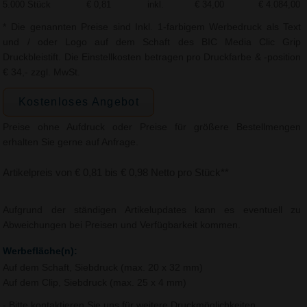
5.000 Stück
€ 0,81
inkl.
€ 34,00
€ 4.084,00
* Die genannten Preise sind Inkl. 1-farbigem Werbedruck als Text
und / oder Logo auf dem Schaft des BIC Media Clic Grip
Druckbleistift. Die Einstellkosten betragen pro Druckfarbe & -position
€ 34,- zzgl. MwSt.
Kostenloses Angebot
Preise ohne Aufdruck oder Preise für größere Bestellmengen
erhalten Sie gerne auf Anfrage.
Artikelpreis von € 0,81 bis € 0,98 Netto pro Stück**
Aufgrund der ständigen Artikelupdates kann es eventuell zu
Abweichungen bei Preisen und Verfügbarkeit kommen.
Werbefläche(n):
Auf dem Schaft, Siebdruck (max. 20 x 32 mm)
Auf dem Clip, Siebdruck (max. 25 x 4 mm)
- Bitte kontaktieren Sie uns für weitere Druckmöglichkeiten.