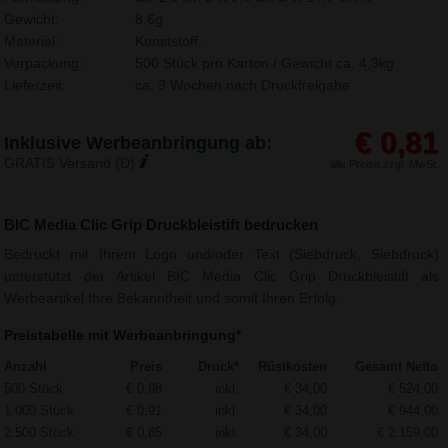
Gewicht:
8,6g
Material:
Kunststoff,
Verpackung:
500 Stück pro Karton / Gewicht ca. 4,3kg
Lieferzeit:
ca. 3 Wochen nach Druckfreigabe.
€ 0,81
Inklusive Werbeanbringung ab:
GRATIS Versand (D)
alle Preise zzgl. MwSt.
BIC Media Clic Grip Druckbleistift bedrucken
Bedruckt mit Ihrem Logo und/oder Text (Siebdruck, Siebdruck)
unterstützt der Artikel BIC Media Clic Grip Druckbleistift als
Werbeartikel Ihre Bekanntheit und somit Ihren Erfolg.
Preistabelle mit Werbeanbringung*
Anzahl
Preis
Druck*
Rüstkosten
Gesamt Netto
500 Stück
€ 0,98
inkl.
€ 34,00
€ 524,00
1.000 Stück
€ 0,91
inkl.
€ 34,00
€ 944,00
2.500 Stück
€ 0,85
inkl.
€ 34,00
€ 2.159,00