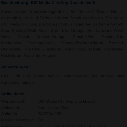
Beschreibung: BIC Media Clic Grip Druckbleistift
Zuverlässiges Druckschreibgerät mit Soft-Touch-Griffzone. Nun ist
es möglich, bis zu 4 Farben auf den Schaft zu drucken. Der Artikel
BIC Media Clic Grip Druckbleistift ist in folgenden Farben erhältlich:
Blau, Frosted Weiß, Gelb, Grün, Lila, Orange, Rot, Schwarz, Weiß,
Rosa, Violett, Frosted-Orange, Frosted-Rot, Frosted-Lila,
Marineblau, Dschungelgrün, Frosted-Dschungelgrün, Frosted-
Dunkelblau, Frosted-Dunkelgrün, Karibikblau, Metall, Pastellblau,
Pastellgrün, Pastelllila, Rotgold.
Anmerkungen:
Clip, Griff und Schaft farblich kombinierbar (pro Auftrag eine
Farbkombination).
Artikeldaten:
Werbeartikel:
BIC Media Clic Grip Druckbleistift
Artikelfarbe:
Karibikblau (259)
Artikel Nr.:
BG2964-259
Marke / Hersteller:
Bic
Abmessung:
ca. 1,3 cm B X 0,9 cm Ø X 14,7 cm H