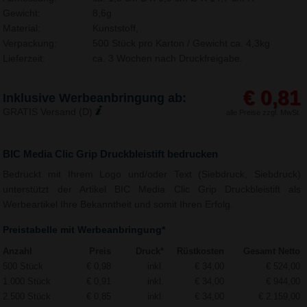
Gewicht:
8,6g
Material:
Kunststoff,
Verpackung:
500 Stück pro Karton / Gewicht ca. 4,3kg
Lieferzeit:
ca. 3 Wochen nach Druckfreigabe.
€ 0,81
Inklusive Werbeanbringung ab:
GRATIS Versand (D)
alle Preise zzgl. MwSt.
BIC Media Clic Grip Druckbleistift bedrucken
Bedruckt mit Ihrem Logo und/oder Text (Siebdruck, Siebdruck)
unterstützt der Artikel BIC Media Clic Grip Druckbleistift als
Werbeartikel Ihre Bekanntheit und somit Ihren Erfolg.
Preistabelle mit Werbeanbringung*
Anzahl
Preis
Druck*
Rüstkosten
Gesamt Netto
500 Stück
€ 0,98
inkl.
€ 34,00
€ 524,00
1.000 Stück
€ 0,91
inkl.
€ 34,00
€ 944,00
2.500 Stück
€ 0,85
inkl.
€ 34,00
€ 2.159,00