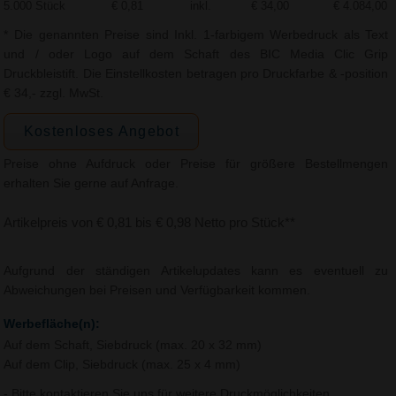
5.000 Stück
€ 0,81
inkl.
€ 34,00
€ 4.084,00
* Die genannten Preise sind Inkl. 1-farbigem Werbedruck als Text
und / oder Logo auf dem Schaft des BIC Media Clic Grip
Druckbleistift. Die Einstellkosten betragen pro Druckfarbe & -position
€ 34,- zzgl. MwSt.
Kostenloses Angebot
Preise ohne Aufdruck oder Preise für größere Bestellmengen
erhalten Sie gerne auf Anfrage.
Artikelpreis von € 0,81 bis € 0,98 Netto pro Stück**
Aufgrund der ständigen Artikelupdates kann es eventuell zu
Abweichungen bei Preisen und Verfügbarkeit kommen.
Werbefläche(n):
Auf dem Schaft, Siebdruck (max. 20 x 32 mm)
Auf dem Clip, Siebdruck (max. 25 x 4 mm)
- Bitte kontaktieren Sie uns für weitere Druckmöglichkeiten.