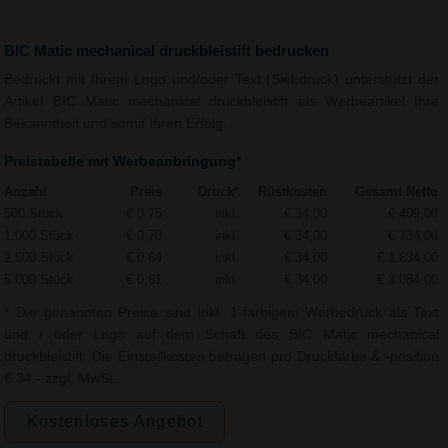
BIC Matic mechanical druckbleistift bedrucken
Bedruckt mit Ihrem Logo und/oder Text (Siebdruck) unterstützt der
Artikel BIC Matic mechanical druckbleistift als Werbeartikel Ihre
Bekanntheit und somit Ihren Erfolg.
Preistabelle mit Werbeanbringung*
Anzahl
Preis
Druck*
Rüstkosten
Gesamt Netto
500 Stück
€ 0,75
inkl.
€ 34,00
€ 409,00
1.000 Stück
€ 0,70
inkl.
€ 34,00
€ 734,00
2.500 Stück
€ 0,64
inkl.
€ 34,00
€ 1.634,00
5.000 Stück
€ 0,61
inkl.
€ 34,00
€ 3.084,00
* Die genannten Preise sind Inkl. 1-farbigem Werbedruck als Text
und / oder Logo auf dem Schaft des BIC Matic mechanical
druckbleistift. Die Einstellkosten betragen pro Druckfarbe & -position
€ 34,- zzgl. MwSt.
Kostenloses Angebot