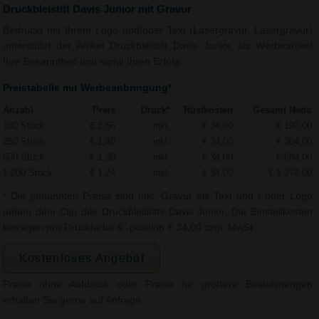
Druckbleistift Davis Junior mit Gravur
Bedruckt mit Ihrem Logo und/oder Text (Lasergravur, Lasergravur)
unterstützt der Artikel Druckbleistift Davis Junior als Werbeartikel
Ihre Bekanntheit und somit Ihren Erfolg.
Preistabelle mit Werbeanbringung*
Anzahl
Preis
Druck*
Rüstkosten
Gesamt Netto
100 Stück
€ 1,56
inkl.
€ 34,00
€ 190,00
250 Stück
€ 1,40
inkl.
€ 34,00
€ 384,00
500 Stück
€ 1,30
inkl.
€ 34,00
€ 684,00
1.000 Stück
€ 1,24
inkl.
€ 34,00
€ 1.274,00
* Die genannten Preise sind Inkl. Gravur als Text und / oder Logo
neben dem Clip des Druckbleistifts Davis Junior. Die Einstellkosten
betragen pro Druckfarbe & -position € 34,00 zzgl. MwSt.
Kostenloses Angebot
Preise ohne Aufdruck oder Preise für größere Bestellmengen
erhalten Sie gerne auf Anfrage.