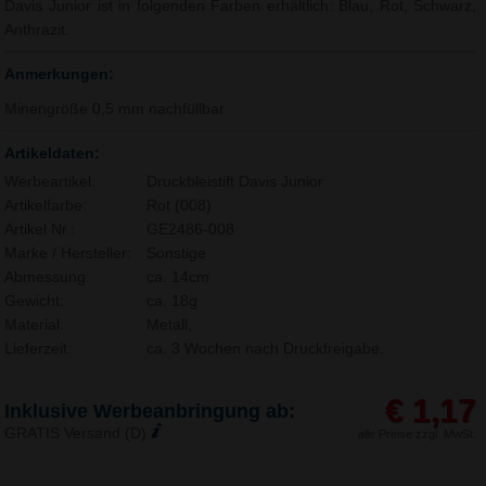
Davis Junior ist in folgenden Farben erhältlich: Blau, Rot, Schwarz,
Anthrazit.
Anmerkungen:
Minengröße 0,5 mm nachfüllbar
Artikeldaten:
Werbeartikel:
Druckbleistift Davis Junior
Artikelfarbe:
Rot (008)
Artikel Nr.:
GE2486-008
Marke / Hersteller:
Sonstige
Abmessung:
ca. 14cm
Gewicht:
ca. 18g
Material:
Metall,
Lieferzeit:
ca. 3 Wochen nach Druckfreigabe.
€ 1,17
Inklusive Werbeanbringung ab:
GRATIS Versand (D)
alle Preise zzgl. MwSt.