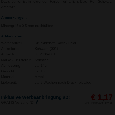
Davis Junior ist in folgenden Farben erhältlich: Blau, Rot, Schwarz,
Anthrazit.
Anmerkungen:
Minengröße 0,5 mm nachfüllbar
Artikeldaten:
Werbeartikel:
Druckbleistift Davis Junior
Artikelfarbe:
Schwarz (001)
Artikel Nr.:
GE2486-001
Marke / Hersteller:
Sonstige
Abmessung:
ca. 14cm
Gewicht:
ca. 18g
Material:
Metall,
Lieferzeit:
ca. 3 Wochen nach Druckfreigabe.
€ 1,17
Inklusive Werbeanbringung ab:
GRATIS Versand (D)
alle Preise zzgl. MwSt.