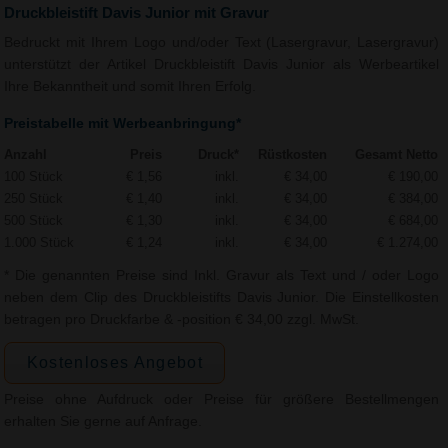
Druckbleistift Davis Junior mit Gravur
Bedruckt mit Ihrem Logo und/oder Text (Lasergravur, Lasergravur)
unterstützt der Artikel Druckbleistift Davis Junior als Werbeartikel
Ihre Bekanntheit und somit Ihren Erfolg.
Preistabelle mit Werbeanbringung*
Anzahl
Preis
Druck*
Rüstkosten
Gesamt Netto
100 Stück
€ 1,56
inkl.
€ 34,00
€ 190,00
250 Stück
€ 1,40
inkl.
€ 34,00
€ 384,00
500 Stück
€ 1,30
inkl.
€ 34,00
€ 684,00
1.000 Stück
€ 1,24
inkl.
€ 34,00
€ 1.274,00
* Die genannten Preise sind Inkl. Gravur als Text und / oder Logo
neben dem Clip des Druckbleistifts Davis Junior. Die Einstellkosten
betragen pro Druckfarbe & -position € 34,00 zzgl. MwSt.
Kostenloses Angebot
Preise ohne Aufdruck oder Preise für größere Bestellmengen
erhalten Sie gerne auf Anfrage.