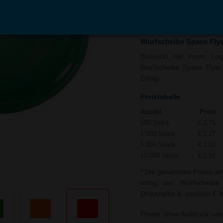
In den
Auf
Warenkorb
Merk
Wurfscheibe Space Flye
Bedruckt mit Ihrem Logo
Wurfscheibe Space Flyer 
Erfolg.
Preistabelle
Anzahl
Preis
500 Stück
€ 2,75
1.000 Stück
€ 2,27
5.000 Stück
€ 2,02
10.000 Stück
€ 1,92
* Die genannten Preise si
mittig des Wurfscheibe
Druckfarbe & -position € 3
Preise ohne Aufdruck ode