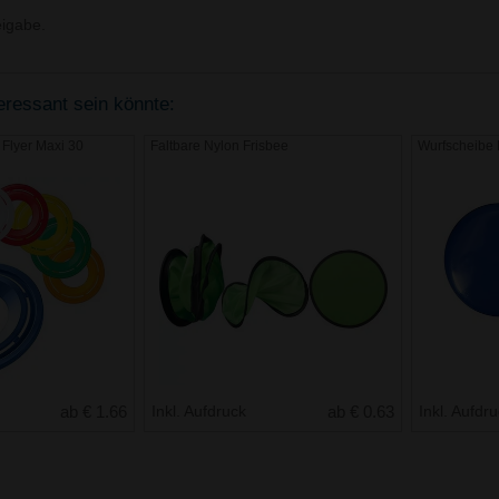
igabe.
teressant sein könnte:
Flyer Maxi 30
Faltbare Nylon Frisbee
Wurfscheibe 
ab € 1.66
Inkl. Aufdruck
ab € 0.63
Inkl. Aufdr