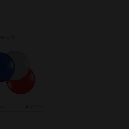
Diskus 22
uck
ab € 1.27