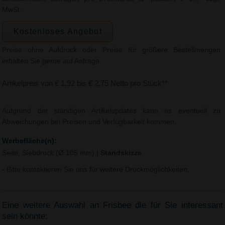
MwSt.
Kostenloses Angebot
Preise ohne Aufdruck oder Preise für größere Bestellmengen
erhalten Sie gerne auf Anfrage.
Artikelpreis von € 1,92 bis € 2,75 Netto pro Stück**
Aufgrund der ständigen Artikelupdates kann es eventuell zu
Abweichungen bei Preisen und Verfügbarkeit kommen.
Werbefläche(n):
Seite, Siebdruck (Ø 105 mm)
|
Standskizze
- Bitte kontaktieren Sie uns für weitere Druckmöglichkeiten.
Eine weitere Auswahl an Frisbee die für Sie interessant
sein könnte: