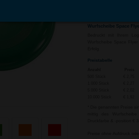
In den
Auf
Warenkorb
Merk
Wurfscheibe Space Flye
Bedruckt mit Ihrem Logo
Wurfscheibe Space Flyer 
Erfolg.
Preistabelle
Anzahl
Preis
500 Stück
€ 2,75
1.000 Stück
€ 2,27
5.000 Stück
€ 2,02
10.000 Stück
€ 1,92
* Die genannten Preise si
mittig des Wurfscheibe
Druckfarbe & -position € 3
Preise ohne Aufdruck ode