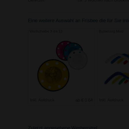
Lieferzeit:
ca. 3 Wochen nach Druckfre
Eine weitere Auswahl an Frisbee die für Sie in
Wurfscheibe X-tra 13
Bumerang Maxi
Inkl. Aufdruck
ab € 0.64
Inkl. Aufdruck
Zuletzt angesehene Werbemittel