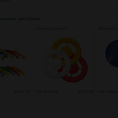
igabe.
teressant sein könnte:
Wurfscheibe Saturn 15
Wurfscheibe 
ab € 1.75
Inkl. Aufdruck
ab € 0.54
Inkl. Aufdr