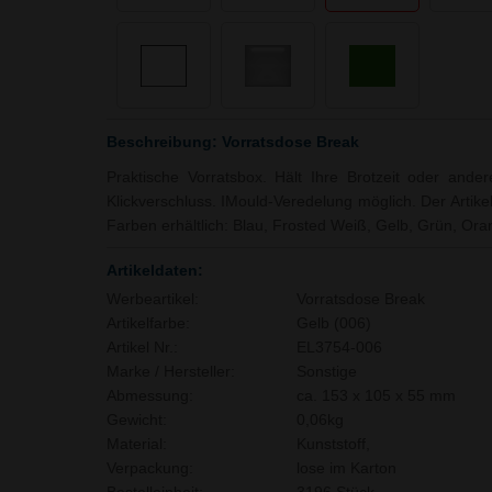
Beschreibung: Vorratsdose Break
Praktische Vorratsbox. Hält Ihre Brotzeit oder ander
Klickverschluss. IMould-Veredelung möglich. Der Artike
Farben erhältlich: Blau, Frosted Weiß, Gelb, Grün, Ora
Artikeldaten:
Werbeartikel:
Vorratsdose Break
Artikelfarbe:
Gelb (006)
Artikel Nr.:
EL3754-006
Marke / Hersteller:
Sonstige
Abmessung:
ca. 153 x 105 x 55 mm
Gewicht:
0,06kg
Material:
Kunststoff,
Verpackung:
lose im Karton