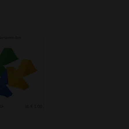
 Sandwich-Box
uck
ab € 1.00