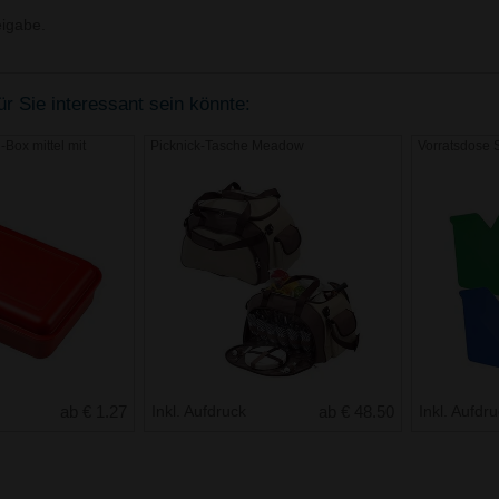
igabe.
r Sie interessant sein könnte:
Box mittel mit
Picknick-Tasche Meadow
Vorratsdose
ab € 1.27
Inkl. Aufdruck
ab € 48.50
Inkl. Aufdr