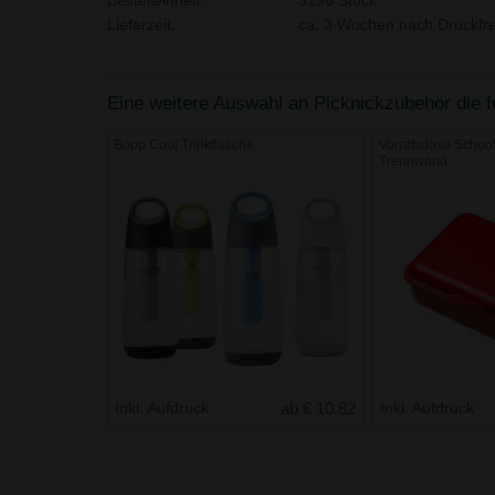
Bestelleinheit:
3196 Stück
Lieferzeit:
ca. 3 Wochen nach Druckfre
Eine weitere Auswahl an Picknickzubehör die fü
Bopp Cool Trinkflasche
Vorratsdose School-
Trennwand
Inkl. Aufdruck
ab € 10.82
Inkl. Aufdruck