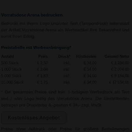
Vorratsdose Arena bedrucken
Bedruckt mit Ihrem Logo und/oder Text (Tampondruck) unterstützt
der Artikel Vorratsdose Arena als Werbeartikel Ihre Bekanntheit und
somit Ihren Erfolg.
Preistabelle mit Werbeanbringung*
Anzahl
Preis
Druck*
Rüstkosten
Gesamt Netto
500 Stück
€ 2,50
inkl.
€ 34,00
€ 1.284,00
1.000 Stück
€ 2,04
inkl.
€ 34,00
€ 2.074,00
5.000 Stück
€ 1,83
inkl.
€ 34,00
€ 9.184,00
10.000 Stück
€ 1,75
inkl.
€ 34,00
€ 17.534,00
* Die genannten Preise sind Inkl. 1-farbigem Werbedruck als Text
und / oder Logo mittig des Vorratsdose Arena. Die Einstellkosten
betragen pro Druckfarbe & -position € 34,- zzgl. MwSt.
Kostenloses Angebot
Preise ohne Aufdruck oder Preise für größere Bestellmengen