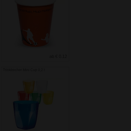
ab € 0.12
Trinkbecher Mini Cup 0,2 l