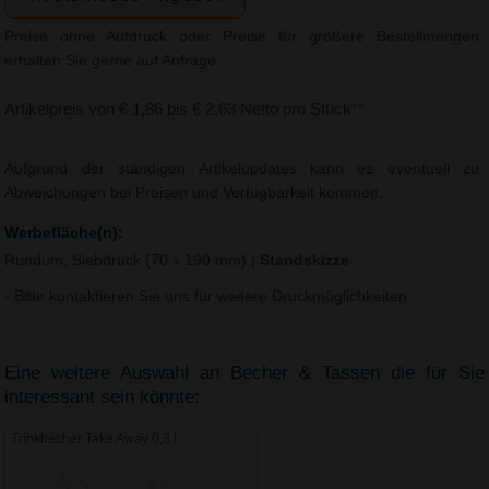
Preise ohne Aufdruck oder Preise für größere Bestellmengen
erhalten Sie gerne auf Anfrage.
Artikelpreis von € 1,86 bis € 2,63 Netto pro Stück**
Aufgrund der ständigen Artikelupdates kann es eventuell zu
Abweichungen bei Preisen und Verfügbarkeit kommen.
Werbefläche(n):
Rundum, Siebdruck (70 x 190 mm)
|
Standskizze
- Bitte kontaktieren Sie uns für weitere Druckmöglichkeiten.
Eine weitere Auswahl an Becher & Tassen die für Sie
interessant sein könnte:
Trinkbecher Take Away 0,3 l