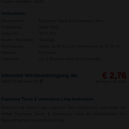
Farben erhältlich: Weiß.
Artikeldaten:
Werbeartikel:
Espresso Tasse & Untertasse Lima
Artikelfarbe:
Weiß (002)
Artikel Nr.:
3177-002
Marke / Hersteller:
Sonstige
Abmessung:
Tasse ca. Ø 6,2 cm | Untertasse ca. Ø 12 cm
Material:
Porzellan,
Lieferzeit:
ca. 3 Wochen nach Druckfreigabe.
€ 2,76
Inklusive Werbeanbringung ab:
GRATIS Versand (D)
alle Preise zzgl. MwSt.
Espresso Tasse & Untertasse Lima bedrucken
Bedruckt mit Ihrem Logo und/oder Text (Siebdruck) unterstützt der
Artikel Espresso Tasse & Untertasse Lima als Werbeartikel Ihre
Bekanntheit und somit Ihren Erfolg.