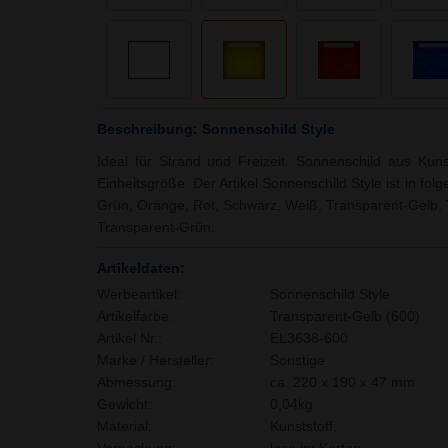
Beschreibung: Sonnenschild Style
Ideal für Strand und Freizeit. Sonnenschild aus Kuns
Einheitsgröße. Der Artikel Sonnenschild Style ist in fol
Grün, Orange, Rot, Schwarz, Weiß, Transparent-Gelb, 
Transparent-Grün.
Artikeldaten:
Werbeartikel:
Sonnenschild Style
Artikelfarbe:
Transparent-Gelb (600)
Artikel Nr.:
EL3638-600
Marke / Hersteller:
Sonstige
Abmessung:
ca. 220 x 190 x 47 mm
Gewicht:
0,04kg
Material:
Kunststoff,