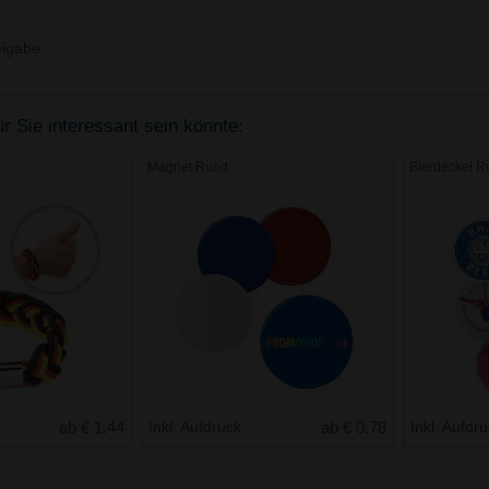
igabe.
r Sie interessant sein könnte:
Magnet Rund
Bierdeckel R
ab € 1.44
Inkl. Aufdruck
ab € 0.78
Inkl. Aufdr