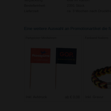
Verpackung:
lose im Karton
Bestelleinheit:
2391 Stück
Lieferzeit:
ca. 3 Wochen nach Druckfre
Eine weitere Auswahl an Promotionartikel die fü
Partypicker Minifahnen
Fanband Nations
Inkl. Aufdruck
ab € 0.08
Inkl. Gravur