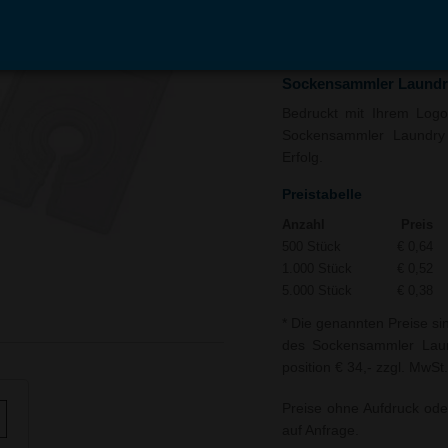
In den
Auf
Warenkorb
Merk
Sockensammler Laundr
Bedruckt mit Ihrem Logo 
Sockensammler Laundry 
Erfolg.
Preistabelle
Anzahl
Preis
500 Stück
€ 0,64
1.000 Stück
€ 0,52
5.000 Stück
€ 0,38
* Die genannten Preise si
des Sockensammler Laund
position € 34,- zzgl. MwSt.
Preise ohne Aufdruck ode
auf Anfrage.