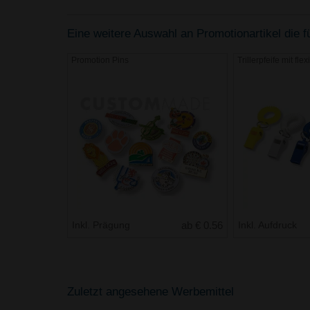
Eine weitere Auswahl an Promotionartikel die fü
Promotion Pins
Trillerpfeife mit f
Inkl. Prägung
ab € 0.56
Inkl. Aufdruck
Zuletzt angesehene Werbemittel