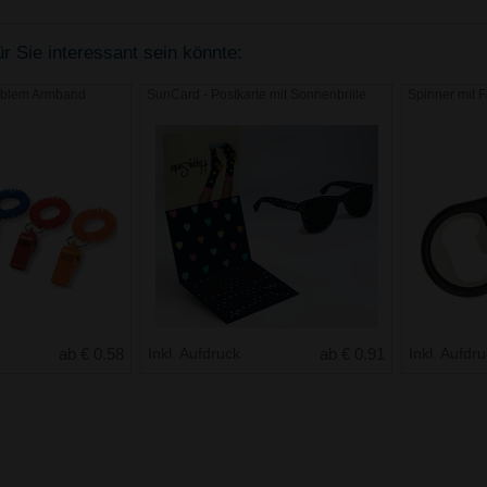
r Sie interessant sein könnte:
lexiblem Armband
SunCard - Postkarte mit Sonnenbrille
Spinner mit F
ab € 0.58
Inkl. Aufdruck
ab € 0.91
Inkl. Aufdr