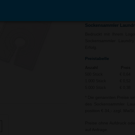
In den
Auf
Warenkorb
Merk
Sockensammler Laundr
Bedruckt mit Ihrem Logo 
Sockensammler Laundry 
Erfolg.
Preistabelle
Anzahl
Preis
500 Stück
€ 0,64
1.000 Stück
€ 0,52
5.000 Stück
€ 0,38
* Die genannten Preise si
des Sockensammler Laund
position € 34,- zzgl. MwSt.
Preise ohne Aufdruck ode
auf Anfrage.