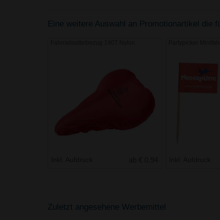
Eine weitere Auswahl an Promotionartikel die fü
Fahrradsattelbezug 190T Nylon
Partypicker Minifa
Inkl. Aufdruck
ab € 0.94
Inkl. Aufdruck
Zuletzt angesehene Werbemittel