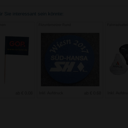
r Sie interessant sein könnte:
hnen
Filzuntersetzer Rund
Fahrradsatte
ab € 0.08
Inkl. Aufdruck
ab € 0.68
Inkl. Aufdr