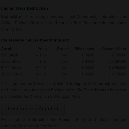
Fächer Herz bedrucken
Bedruckt mit Ihrem Logo und/oder Text (Siebdruck) unterstützt der
Artikel Fächer Herz als Werbeartikel Ihre Bekanntheit und somit
Ihren Erfolg.
Preistabelle mit Werbeanbringung*
Anzahl
Preis
Druck*
Rüstkosten
Gesamt Netto
500 Stück
€ 1,35
inkl.
€ 34,00
€ 709,00
1.000 Stück
€ 1,06
inkl.
€ 34,00
€ 1.094,00
5.000 Stück
€ 0,91
inkl.
€ 34,00
€ 4.584,00
10.000 Stück
€ 0,87
inkl.
€ 34,00
€ 8.734,00
* Die genannten Preise sind Inkl. 1-farbigem Werbedruck als Text
und / oder Logo mittig des Fächer Herz. Die Einstellkosten betragen
pro Druckfarbe & -position € 34,- zzgl. MwSt.
Kostenloses Angebot
Preise ohne Aufdruck oder Preise für größere Bestellmengen
erhalten Sie gerne auf Anfrage.