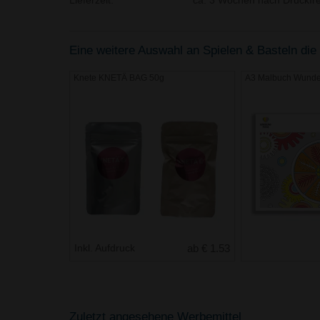
Lieferzeit:
ca. 3 Wochen nach Druckfre
Eine weitere Auswahl an Spielen & Basteln die 
Knete KNETÄ BAG 50g
A3 Malbuch Wunde
Inkl. Aufdruck
ab € 1.53
Zuletzt angesehene Werbemittel