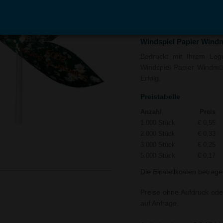
In den
Auf
Warenkorb
Merk
Windspiel Papier Wind
Bedruckt mit Ihrem Logo 
Windspiel Papier Windmüh
Erfolg.
Preistabelle
Anzahl
Preis
1.000 Stück
€ 0,55
2.000 Stück
€ 0,33
3.000 Stück
€ 0,25
5.000 Stück
€ 0,17
Die Einstellkosten betrage
Preise ohne Aufdruck ode
auf Anfrage.