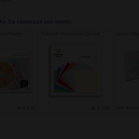
igabe.
für Sie interessant sein könnte:
rland Papers
Faltpapier Origamipapier 200 Blatt
Malbuch Mag
ab € 4.90
ab € 2.45
Inkl. Aufdr