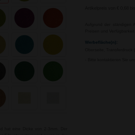
Artikelpreis von € 0,68 bi
Aufgrund der ständigen A
Preisen und Verfügbarkei
Werbefläche(n):
Oberseite, Transferdruck 
- Bitte kontaktieren Sie u
und hat eine Dicke von 2-3mm. Der