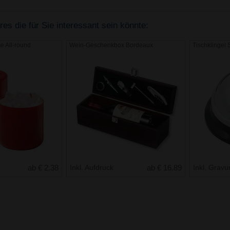
s die für Sie interessant sein könnte:
 All-round
Wein-Geschenkbox Bordeaux
Tischklingel 
ab € 2.38
Inkl. Aufdruck
ab € 16.89
Inkl. Gravu