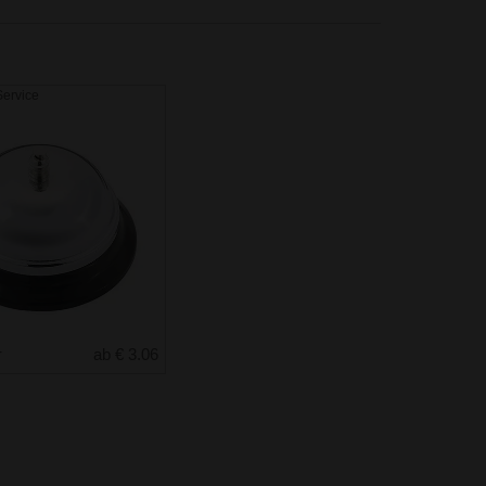
Service
r
ab € 3.06