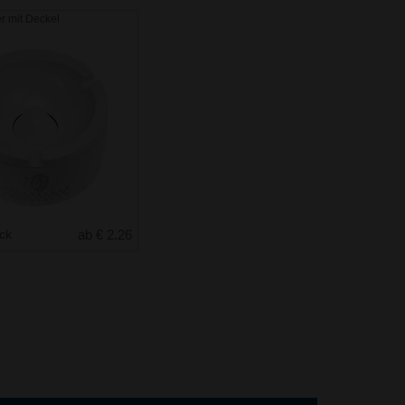
 mit Deckel
uck
ab € 2.26