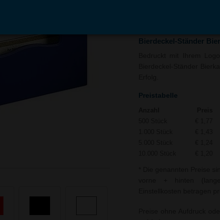
In den
Auf
Warenkorb
Merk
Bierdeckel-Ständer Bie
Bedruckt mit Ihrem Logo 
Bierdeckel-Ständer Bierka
Erfolg.
Preistabelle
Anzahl
Preis
500 Stück
€ 1,77
1.000 Stück
€ 1,43
5.000 Stück
€ 1,24
10.000 Stück
€ 1,20
* Die genannten Preise si
vorne + hinten (lange
Einstellkosten betragen pr
Preise ohne Aufdruck ode