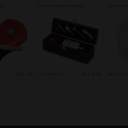
her
Wein-Geschenkbox Bordeaux
Aschenbecher
ab € 1.45
Inkl. Aufdruck
ab € 16.89
Inkl. Aufdr