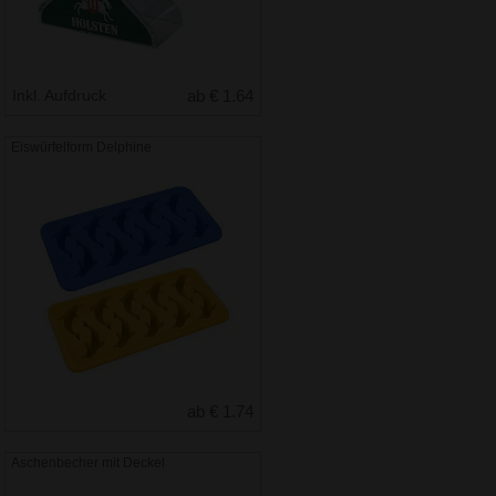
Inkl. Aufdruck
ab € 1.64
Eiswürfelform Delphine
ab € 1.74
Aschenbecher mit Deckel