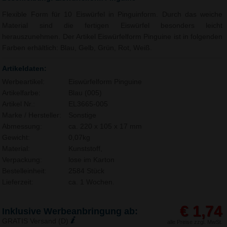
Flexible Form für 10 Eiswürfel in Pinguinform. Durch das weiche
Material sind die fertigen Eiswürfel besonders leicht
herauszunehmen. Der Artikel Eiswürfelform Pinguine ist in folgenden
Farben erhältlich: Blau, Gelb, Grün, Rot, Weiß.
Artikeldaten:
Werbeartikel:
Eiswürfelform Pinguine
Artikelfarbe:
Blau (005)
Artikel Nr.:
EL3665-005
Marke / Hersteller:
Sonstige
Abmessung:
ca. 220 x 105 x 17 mm
Gewicht:
0,07kg
Material:
Kunststoff,
Verpackung:
lose im Karton
Bestelleinheit:
2584 Stück
Lieferzeit:
ca. 1 Wochen.
€ 1,74
Inklusive Werbeanbringung ab:
GRATIS Versand (D)
alle Preise zzgl. MwSt.